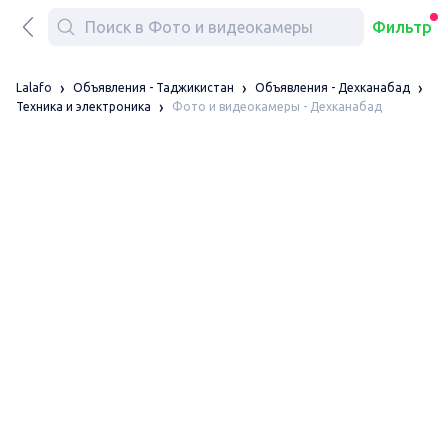
Фильтр
Lalafo
Объявления - Таджикистан
Объявления - Дехканабад
Фото и видеокамеры - Дехканабад
Техника и электроника