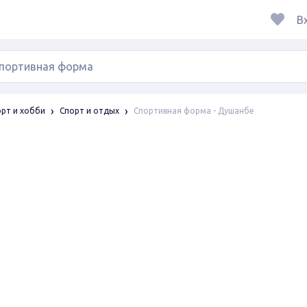
В
Спортивная форма - Душанбе
рт и хобби
Спорт и отдых