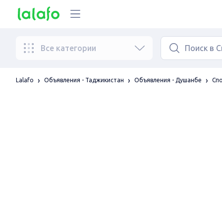
Все категории
Lalafo
Объявления - Таджикистан
Объявления - Душанбе
Спо