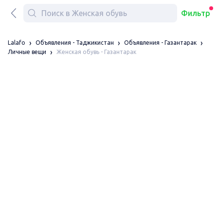
Фильтр
Lalafo
Объявления - Таджикистан
Объявления - Газантарак
Женская обувь - Газантарак
Личные вещи