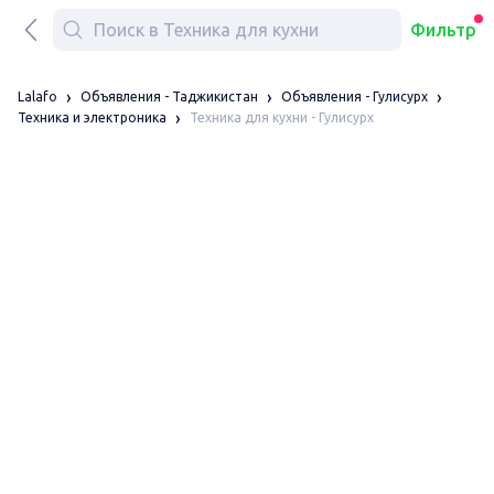
Фильтр
Lalafo
Объявления - Таджикистан
Объявления - Гулисурх
Техника для кухни - Гулисурх
Техника и электроника