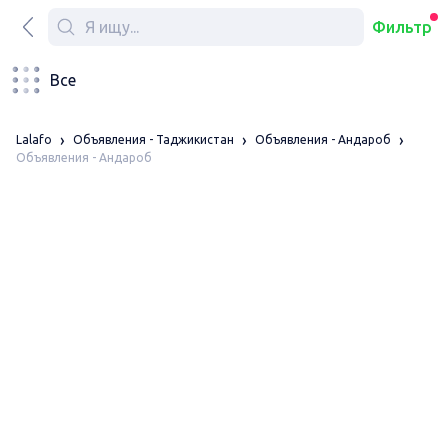
Фильтр
Все
Lalafo
Объявления - Таджикистан
Объявления - Андароб
Объявления - Андароб