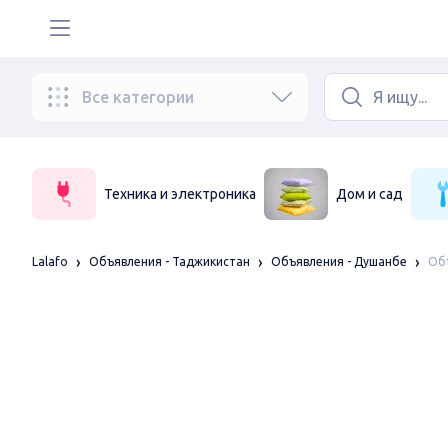
Все категории
Техника и электроника
Дом и сад
Объ
Lalafo
Объявления - Таджикистан
Объявления - Душанбе