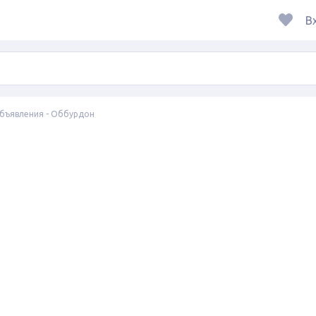
В
бъявления - Оббурдон