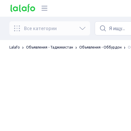
Все категории
О
Lalafo
Объявления - Таджикистан
Объявления - Оббурдон